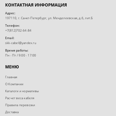
КОНТАКТНАЯ ИНФОРМАЦИЯ
Адрес:
197110, г. Санкт-Петербург, ул. Менделеевская, д.6, лит.Б
Телефон:
+7(812)702-64-84
Email:
skk-cabel@yandex.ru
Время работы:
Пн - Пт / 9:00 - 17:00
МЕНЮ
Главная
О Компании
Каталоги и нормативы
Расчет веса кабеля
Правила перевозки
Доставка