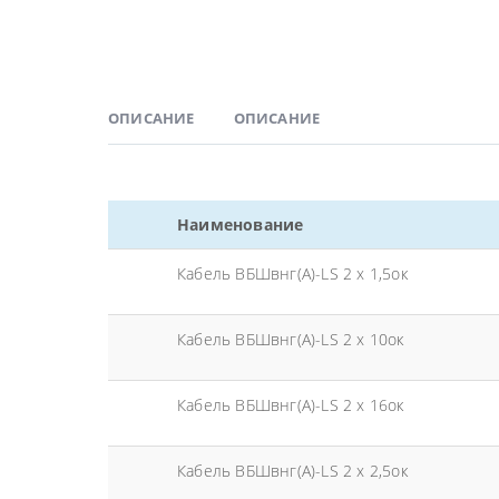
ОПИСАНИЕ
ОПИСАНИЕ
Наименование
Кабель ВБШвнг(А)-LS 2 х 1,5ок
Кабель ВБШвнг(А)-LS 2 х 10ок
Кабель ВБШвнг(А)-LS 2 х 16ок
Кабель ВБШвнг(А)-LS 2 х 2,5ок