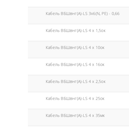
Кабель ВБШвнг(А)-LS 3х6(N, PE) - 0,66
Кабель ВБШвнг(А)-LS 4 х 1,5ок
Кабель ВБШвнг(А)-LS 4 х 10ок
Кабель ВБШвнг(А)-LS 4 х 16ок
Кабель ВБШвнг(А)-LS 4 х 2,5ок
Кабель ВБШвнг(А)-LS 4 х 25ок
Кабель ВБШвнг(А)-LS 4 х 35мк