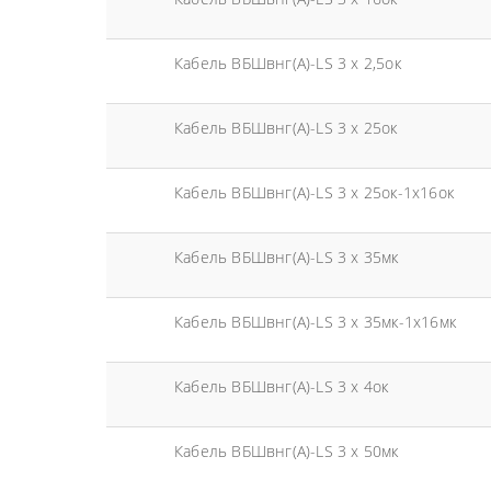
Кабель ВБШвнг(А)-LS 3 х 2,5ок
Кабель ВБШвнг(А)-LS 3 х 25ок
Кабель ВБШвнг(А)-LS 3 х 25ок-1х16ок
Кабель ВБШвнг(А)-LS 3 х 35мк
Кабель ВБШвнг(А)-LS 3 х 35мк-1х16мк
Кабель ВБШвнг(А)-LS 3 х 4ок
Кабель ВБШвнг(А)-LS 3 х 50мк