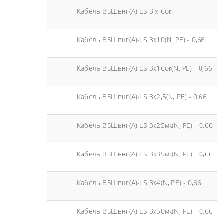
Кабель ВБШвнг(А)-LS 3 х 6ок
Кабель ВБШвнг(А)-LS 3х10(N, PE) - 0,66
Кабель ВБШвнг(А)-LS 3х16ок(N, PE) - 0,66
Кабель ВБШвнг(А)-LS 3х2,5(N, PE) - 0,66
Кабель ВБШвнг(А)-LS 3х25мк(N, PE) - 0,66
Кабель ВБШвнг(А)-LS 3х35мк(N, PE) - 0,66
Кабель ВБШвнг(А)-LS 3х4(N, PE) - 0,66
Кабель ВБШвнг(А)-LS 3х50мк(N, PE) - 0,66