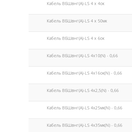
Кабель ВБШвнг(А)-LS 4 х 4ок
Кабель ВБШвнг(А)-LS 4 х 50мк
Кабель ВБШвнг(А)-LS 4 х 6ок
Кабель ВБШвнг(А)-LS 4х10(N) - 0,66
Кабель ВБШвнг(А)-LS 4х16ок(N) - 0,66
Кабель ВБШвнг(А)-LS 4х2,5(N) - 0,66
Кабель ВБШвнг(А)-LS 4х25мк(N) - 0,66
Кабель ВБШвнг(А)-LS 4х35мк(N) - 0,66