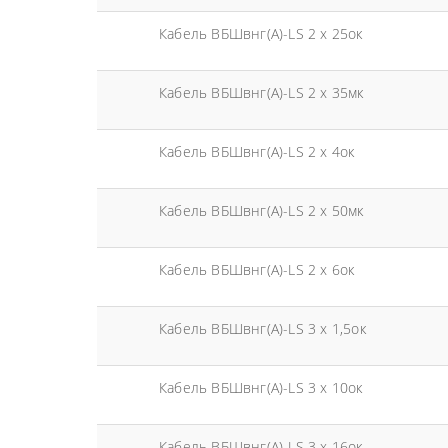
Кабель ВБШвнг(А)-LS 2 х 25ок
Кабель ВБШвнг(А)-LS 2 х 35мк
Кабель ВБШвнг(А)-LS 2 х 4ок
Кабель ВБШвнг(А)-LS 2 х 50мк
Кабель ВБШвнг(А)-LS 2 х 6ок
Кабель ВБШвнг(А)-LS 3 х 1,5ок
Кабель ВБШвнг(А)-LS 3 х 10ок
Кабель ВБШвнг(А)-LS 3 х 16ок