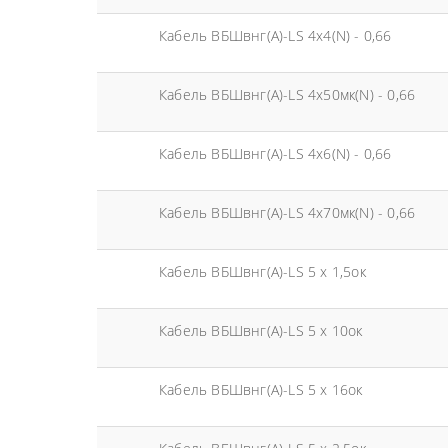
Кабель ВБШвнг(А)-LS 4х4(N) - 0,66
Кабель ВБШвнг(А)-LS 4х50мк(N) - 0,66
Кабель ВБШвнг(А)-LS 4х6(N) - 0,66
Кабель ВБШвнг(А)-LS 4х70мк(N) - 0,66
Кабель ВБШвнг(А)-LS 5 х 1,5ок
Кабель ВБШвнг(А)-LS 5 х 10ок
Кабель ВБШвнг(А)-LS 5 х 16ок