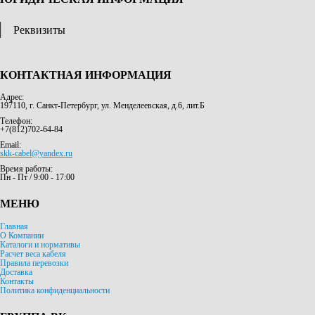
Реквизиты
КОНТАКТНАЯ ИНФОРМАЦИЯ
Адрес:
197110, г. Санкт-Петербург, ул. Менделеевская, д.6, лит.Б
Телефон:
+7(812)702-64-84
Email:
skk-cabel@yandex.ru
Время работы:
Пн - Пт / 9:00 - 17:00
МЕНЮ
Главная
О Компании
Каталоги и нормативы
Расчет веса кабеля
Правила перевозки
Доставка
Контакты
Политика конфиденциальности