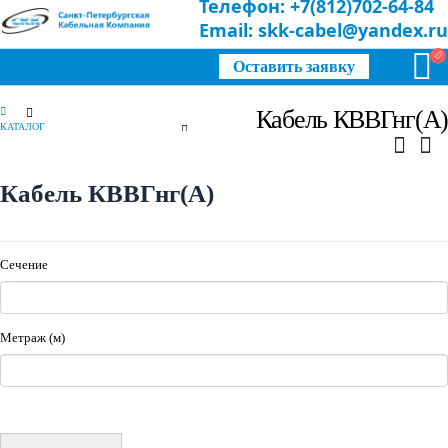
Телефон: +7(812)702-64-84
Email: skk-cabel@yandex.ru
Оставить заявку
Кабель КВВГнг(А)
КАТАЛОГ
КАБЕЛЬ
,
КАБЕЛЬ СПЕЦИАЛЬНЫЙ
КАБЕЛЬ КВВГНГ(А)
Кабель КВВГнг(А)
Сечение
Метраж (м)