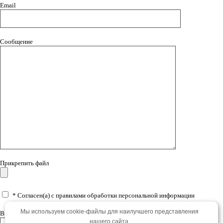
Email
Сообщение
Прикрепить файл
* Согласен(а) с правилами обработки персональной информации
Мы используем cookie-файлы для наилучшего представления
Введите код *
нашего сайта.