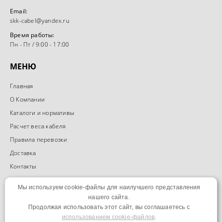
Email:
skk-cabel@yandex.ru
Время работы:
Пн - Пт / 9:00 - 17:00
МЕНЮ
Главная
О Компании
Каталоги и нормативы
Расчет веса кабеля
Правила перевозки
Доставка
Контакты
Политика конфиденциальности
Мы используем cookie-файлы для наилучшего представления
нашего сайта.
ГРУППА ВК
Продолжая использовать этот сайт, вы соглашаетесь с
использованием cookie-файлов
.