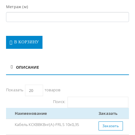
Метраж (м)
В КОРЗИНУ
ОПИСАНИЕ
Показать
товаров
Поиск:
Наименование
Заказать
Кабель КСКВВКВнг(А)-FRLS 10x0,35
Заказать