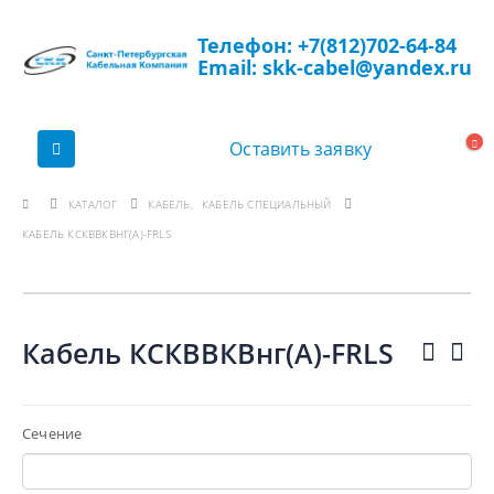
Телефон: +7(812)702-64-84
Email: skk-cabel@yandex.ru
Оставить заявку
КАТАЛОГ
КАБЕЛЬ
,
КАБЕЛЬ СПЕЦИАЛЬНЫЙ
КАБЕЛЬ КСКВВКВНГ(А)-FRLS
Кабель КСКВВКВнг(А)-FRLS
Сечение