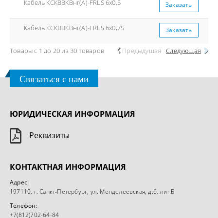
Кабель КСКВВКВнг(А)-FRLS 6x0,5
Заказать
Кабель КСКВВКВнг(А)-FRLS 6x0,75
Заказать
Товары с 1 до 20 из 30 товаров
Предыдущая
Следующая
Связаться с нами
ЮРИДИЧЕСКАЯ ИНФОРМАЦИЯ
Реквизиты
КОНТАКТНАЯ ИНФОРМАЦИЯ
Адрес:
197110, г. Санкт-Петербург, ул. Менделеевская, д.6, лит.Б
Телефон:
+7(812)702-64-84