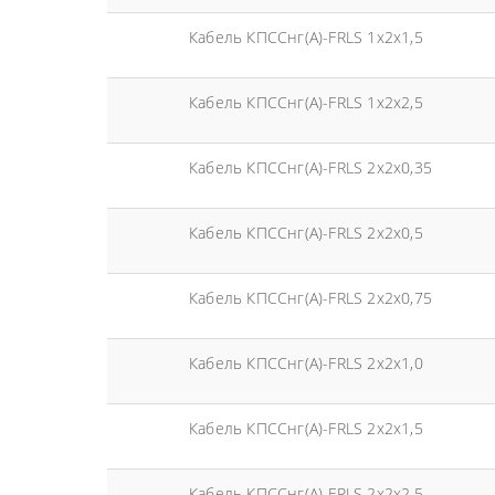
Кабель КПССнг(А)-FRLS 1x2x1,5
Кабель КПССнг(А)-FRLS 1x2x2,5
Кабель КПССнг(А)-FRLS 2x2x0,35
Кабель КПССнг(А)-FRLS 2x2x0,5
Кабель КПССнг(А)-FRLS 2x2x0,75
Кабель КПССнг(А)-FRLS 2x2x1,0
Кабель КПССнг(А)-FRLS 2x2x1,5
Кабель КПССнг(А)-FRLS 2x2x2,5