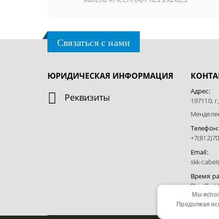
Связаться с нами
ЮРИДИЧЕСКАЯ ИНФОРМАЦИЯ
КОНТА
Адрес:
Реквизиты
197110, г
Менделеев
Телефон:
+7(812)70
Email:
skk-cabe
Время р
Пн - Пт / 
Мы испол
Продолжая исп