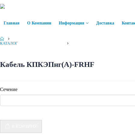
Главная
О Компании
Информация
Доставка
Конта
КАТАЛОГ
КАБЕЛЬ
,
КАБЕЛЬ СПЕЦИАЛЬНЫЙ
КАБЕЛЬ КПКЭПНГ(А)-FRHF
Кабель КПКЭПнг(А)-FRHF
Сечение
В КОРЗИНУ