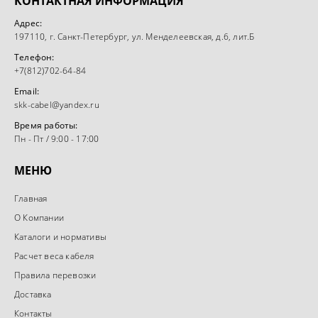
КОНТАКТНАЯ ИНФОРМАЦИЯ
Адрес:
197110, г. Санкт-Петербург, ул. Менделеевская, д.6, лит.Б
Телефон:
+7(812)702-64-84
Email:
skk-cabel@yandex.ru
Время работы:
Пн - Пт / 9:00 - 17:00
МЕНЮ
Главная
О Компании
Каталоги и нормативы
Расчет веса кабеля
Правила перевозки
Доставка
Контакты