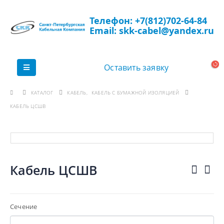
Телефон: +7(812)702-64-84
Email: skk-cabel@yandex.ru
Оставить заявку
КАТАЛОГ
КАБЕЛЬ
,
КАБЕЛЬ С БУМАЖНОЙ ИЗОЛЯЦИЕЙ
КАБЕЛЬ ЦСШВ
Кабель ЦСШВ
Сечение