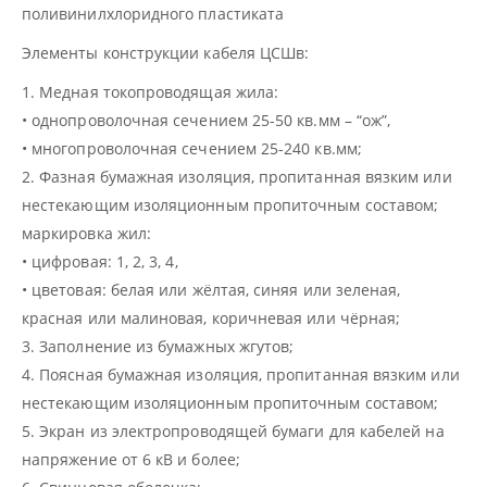
поливинилхлоридного пластиката
Элементы конструкции кабеля ЦСШв:
1. Медная токопроводящая жила:
• однопроволочная сечением 25-50 кв.мм – “ож”,
• многопроволочная сечением 25-240 кв.мм;
2. Фазная бумажная изоляция, пропитанная вязким или
нестекающим изоляционным пропиточным составом;
маркировка жил:
• цифровая: 1, 2, 3, 4,
• цветовая: белая или жёлтая, синяя или зеленая,
красная или малиновая, коричневая или чёрная;
3. Заполнение из бумажных жгутов;
4. Поясная бумажная изоляция, пропитанная вязким или
нестекающим изоляционным пропиточным составом;
5. Экран из электропроводящей бумаги для кабелей на
напряжение от 6 кВ и более;