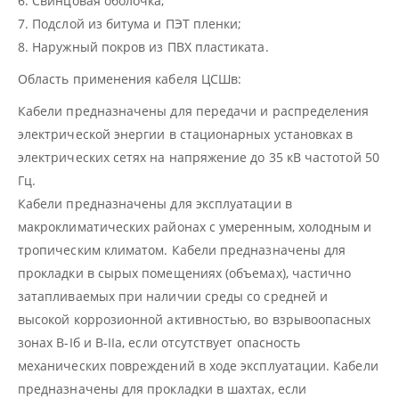
6. Свинцовая оболочка;
7. Подслой из битума и ПЭТ пленки;
8. Наружный покров из ПВХ пластиката.
Область применения кабеля ЦСШв:
Кабели предназначены для передачи и распределения
электрической энергии в стационарных установках в
электрических сетях на напряжение до 35 кВ частотой 50
Гц.
Кабели предназначены для эксплуатации в
макроклиматических районах с умеренным, холодным и
тропическим климатом. Кабели предназначены для
прокладки в сырых помещениях (объемах), частично
затапливаемых при наличии среды со средней и
высокой коррозионной активностью, во взрывоопасных
зонах В-Iб и В-IIа, если отсутствует опасность
механических повреждений в ходе эксплуатации. Кабели
предназначены для прокладки в шахтах, если