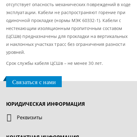
отсутствует опасность механических повреждений в ходе
эксплуатации. Кабели не распространяют горение при
одиночной прокладке (нормы МЭК 60332-1). Кабели с
нестекающим изоляционным пропиточным составом
(ЦСШв) предназначены для прокладки на вертикальных
и наклонных участках трасс без ограничения разности
уровней.
Срок службы кабеля ЦСШв – не менее 30 лет.
Связаться с нами
ЮРИДИЧЕСКАЯ ИНФОРМАЦИЯ
Реквизиты