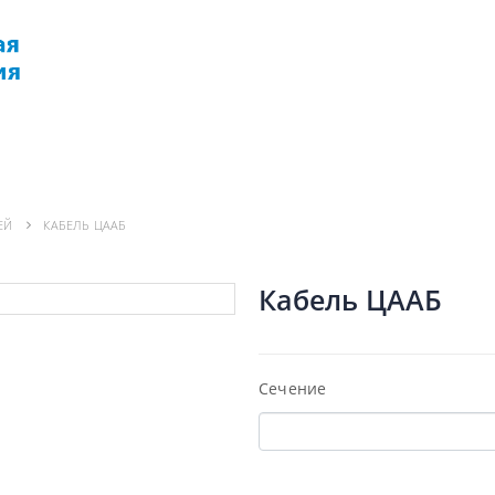
РМАЦИЯ
ДОСТАВКА
КОНТАКТЫ
ЕЙ
КАБЕЛЬ ЦААБ
Кабель ЦААБ
Сечение