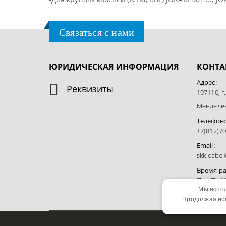
Связаться с нами
ЮРИДИЧЕСКАЯ ИНФОРМАЦИЯ
КОНТА
Адрес:
Реквизиты
197110, г
Менделеев
Телефон:
+7(812)70
Email:
skk-cabe
Время р
Пн - Пт / 
Мы испол
Продолжая исп