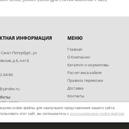
КТНАЯ ИНФОРМАЦИЯ
МЕНЮ
Главная
. Санкт-Петербург, ул.
О Компании
ская, д.6, лит.Б
Каталоги и нормативы
Расчет веса кабеля
2-64-84
Правила перевозки
Доставка
l@yandex.ru
Контакты
аботы:
9:00 - 17:00
Политика конфиденциальности
ьзуем cookie-файлы для наилучшего представления нашего сайта.
ользовать этот сайт, вы соглашаетесь с
использованием cookie-файлов
.