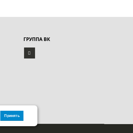
ГРУППА ВК
Принять