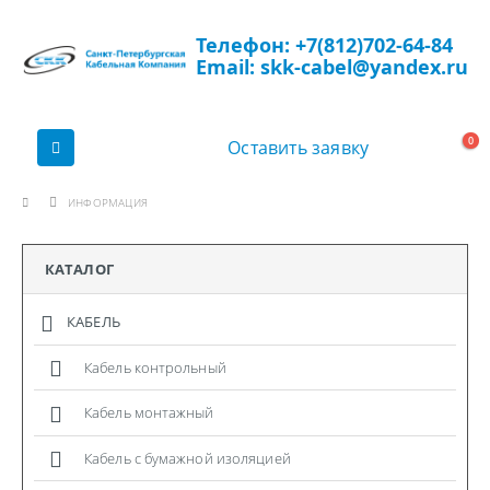
Телефон: +7(812)702-64-84
Email: skk-cabel@yandex.ru
0
Оставить заявку
ИНФОРМАЦИЯ
КАТАЛОГ
КАБЕЛЬ
Кабель контрольный
Кабель монтажный
Кабель с бумажной изоляцией